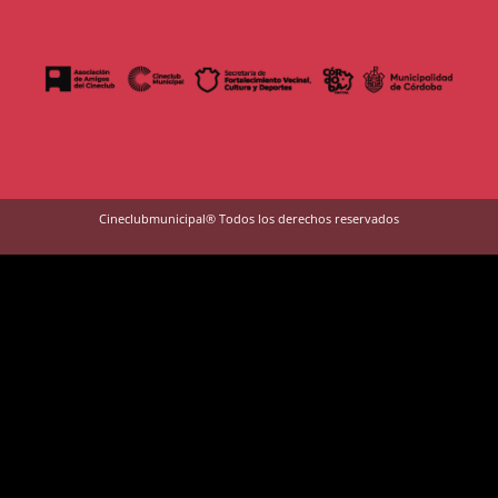
Cineclubmunicipal® Todos los derechos reservados