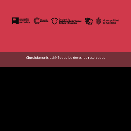
Cineclubmunicipal® Todos los derechos reservados