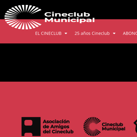
EL CINECLUB
25 años Cineclub
ABON