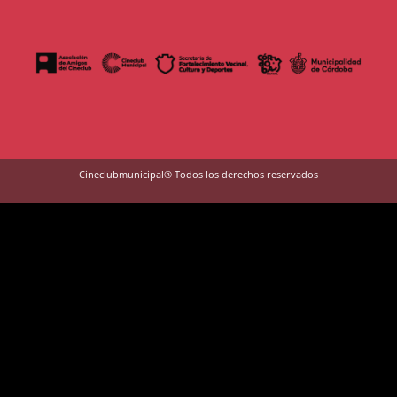
Cineclubmunicipal® Todos los derechos reservados