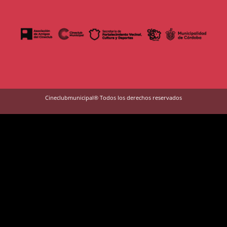
Cineclubmunicipal® Todos los derechos reservados