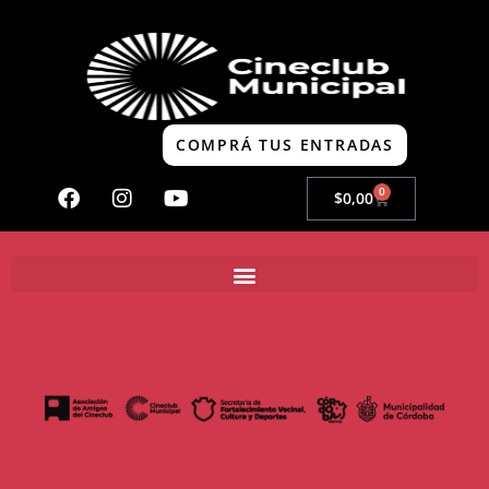
COMPRÁ TUS ENTRADAS
0
$
0,00