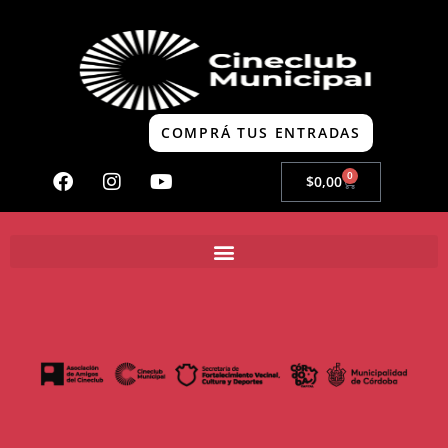
COMPRÁ TUS ENTRADAS
0
$
0,00