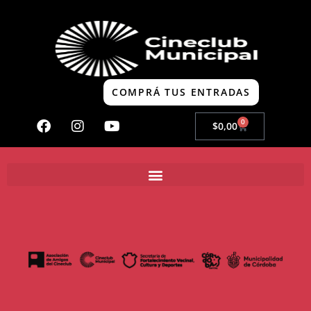
COMPRÁ TUS ENTRADAS
0
$
0,00