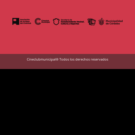
Cineclubmunicipal® Todos los derechos reservados