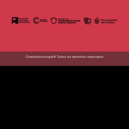
Cineclubmunicipal® Todos los derechos reservados