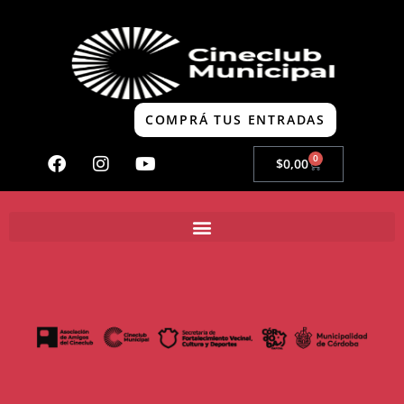
COMPRÁ TUS ENTRADAS
0
$
0,00