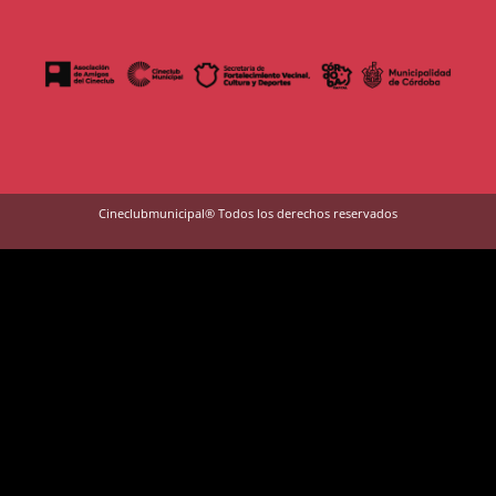
Cineclubmunicipal® Todos los derechos reservados