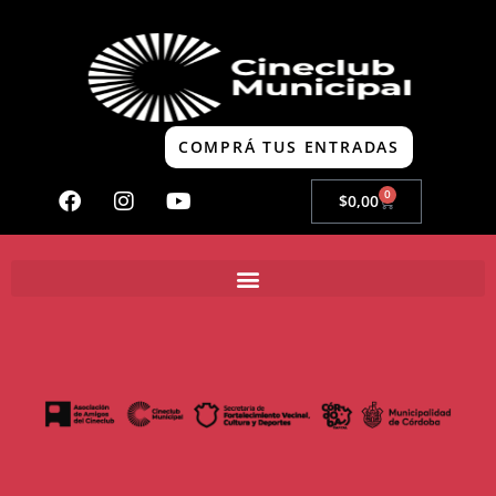
COMPRÁ TUS ENTRADAS
0
$
0,00