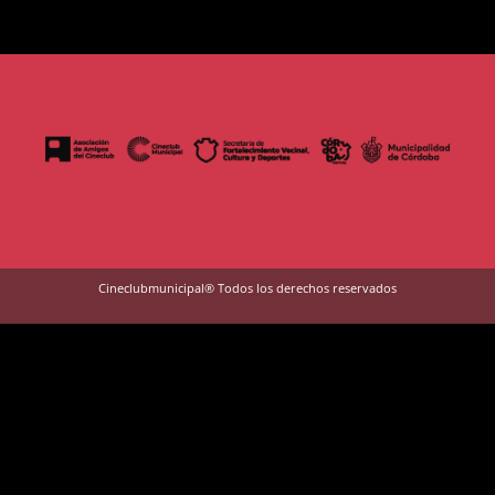
Cineclubmunicipal® Todos los derechos reservados