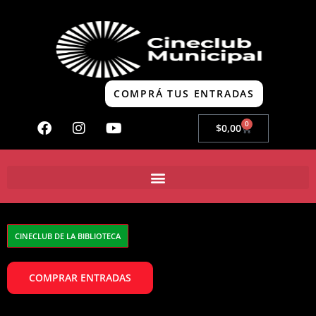
COMPRÁ TUS ENTRADAS
0
$
0,00
CINECLUB DE LA BIBLIOTECA
COMPRAR ENTRADAS