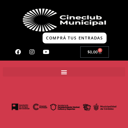
COMPRÁ TUS ENTRADAS
0
$
0,00