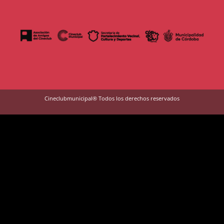
Cineclubmunicipal® Todos los derechos reservados