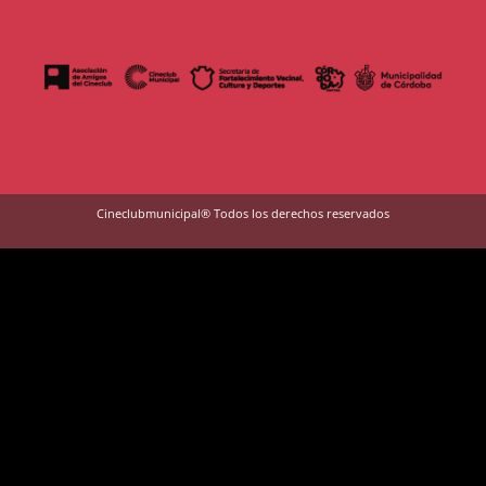
Cineclubmunicipal® Todos los derechos reservados