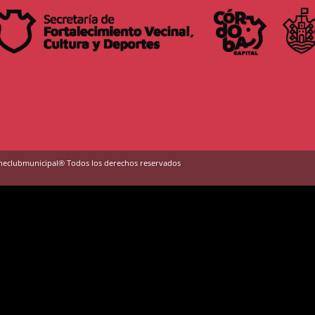
neclubmunicipal® Todos los derechos reservados