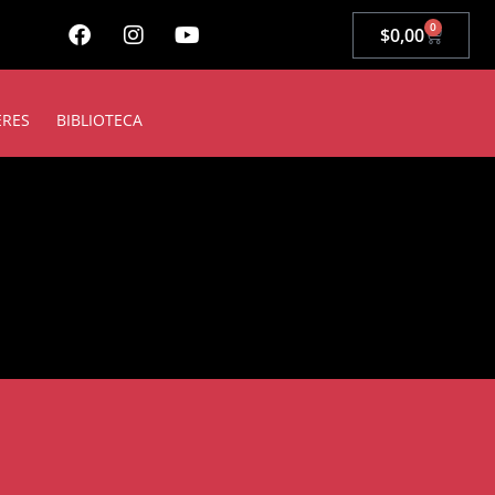
0
$
0,00
ERES
BIBLIOTECA