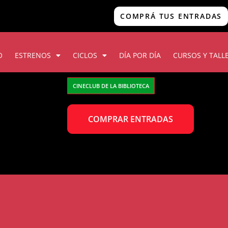
COMPRÁ TUS ENTRADAS
O
ESTRENOS
CICLOS
DÍA POR DÍA
CURSOS Y TALL
CINECLUB DE LA BIBLIOTECA
COMPRAR ENTRADAS