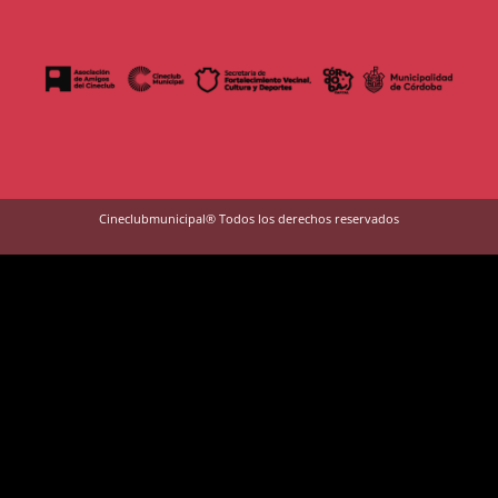
Cineclubmunicipal® Todos los derechos reservados