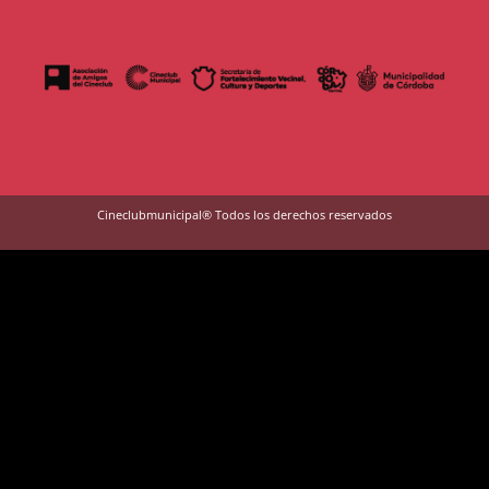
Cineclubmunicipal® Todos los derechos reservados