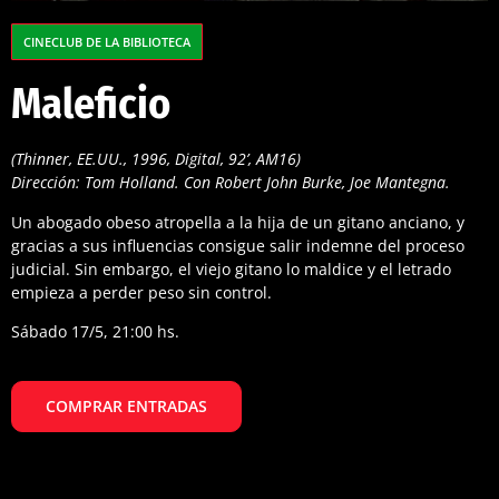
CINECLUB DE LA BIBLIOTECA
Maleficio
(Thinner, EE.UU., 1996, Digital, 92’, AM16)
Dirección: Tom Holland. Con Robert John Burke, Joe Mantegna.
Un abogado obeso atropella a la hija de un gitano anciano, y
gracias a sus influencias consigue salir indemne del proceso
judicial. Sin embargo, el viejo gitano lo maldice y el letrado
empieza a perder peso sin control.
Sábado 17/5, 21:00 hs.
COMPRAR ENTRADAS