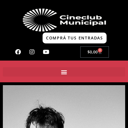
COMPRÁ TUS ENTRADAS
0
$
0,00