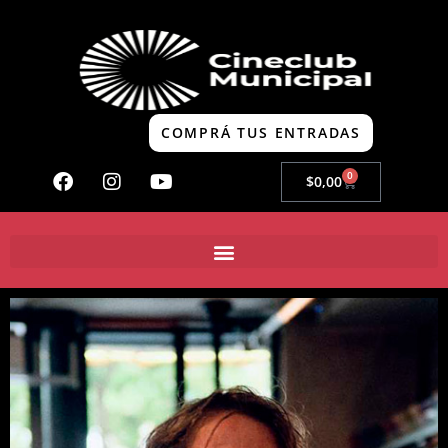
COMPRÁ TUS ENTRADAS
0
$
0,00