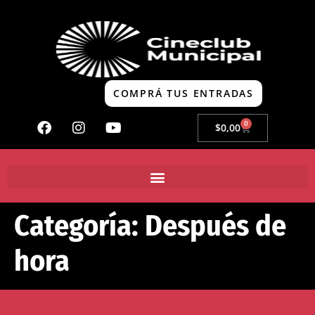
COMPRÁ TUS ENTRADAS
0
$
0,00
Categoría:
Después de
hora