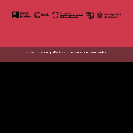
Cineclubmunicipal® Todos los derechos reservados