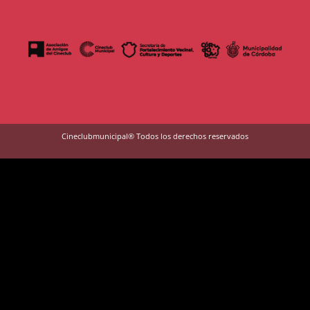
Cineclubmunicipal® Todos los derechos reservados