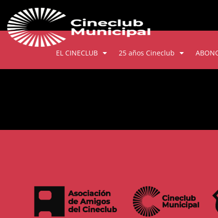
EL CINECLUB
25 años Cineclub
ABON