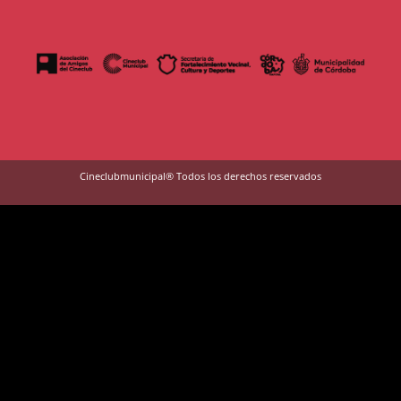
Cineclubmunicipal® Todos los derechos reservados