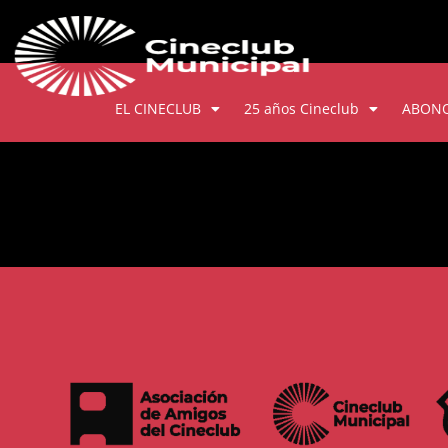
EL CINECLUB
25 años Cineclub
ABON