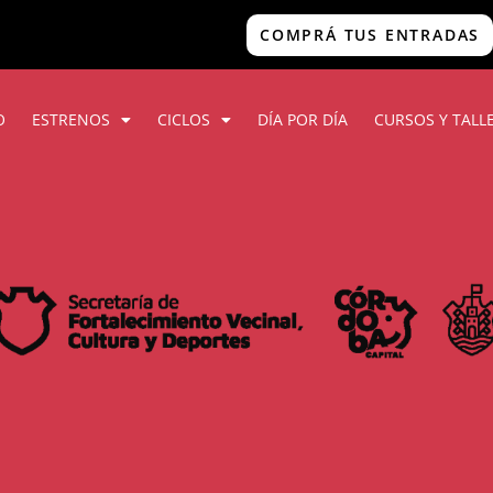
COMPRÁ TUS ENTRADAS
O
ESTRENOS
CICLOS
DÍA POR DÍA
CURSOS Y TALL