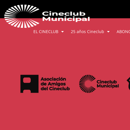
EL CINECLUB
25 años Cineclub
ABON