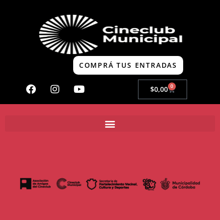
COMPRÁ TUS ENTRADAS
0
$
0,00