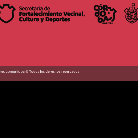
neclubmunicipal® Todos los derechos reservados