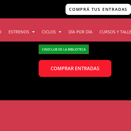
COMPRÁ TUS ENTRADAS
O
ESTRENOS
CICLOS
DÍA POR DÍA
CURSOS Y TALL
CINECLUB DE LA BIBLIOTECA
COMPRAR ENTRADAS