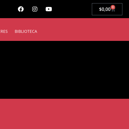
0
$
0,00
ERES
BIBLIOTECA