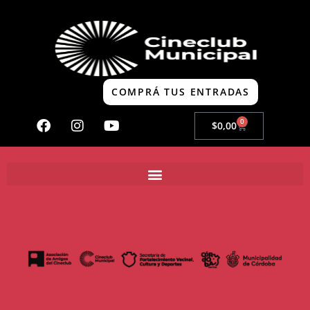
COMPRÁ TUS ENTRADAS
0
$
0,00