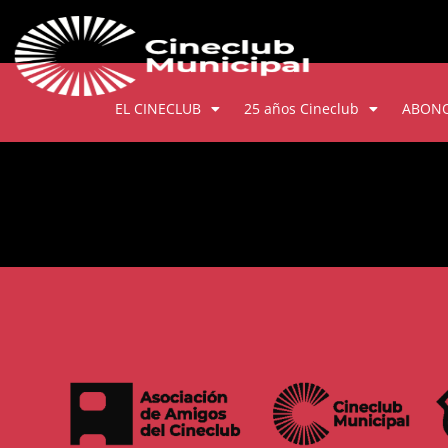
EL CINECLUB
25 años Cineclub
ABON