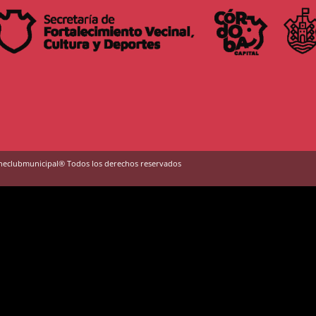
neclubmunicipal® Todos los derechos reservados