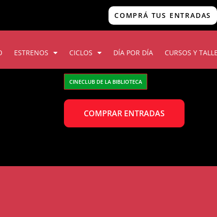
COMPRÁ TUS ENTRADAS
O
ESTRENOS
CICLOS
DÍA POR DÍA
CURSOS Y TALL
CINECLUB DE LA BIBLIOTECA
COMPRAR ENTRADAS