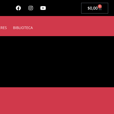
0
$
0,00
ERES
BIBLIOTECA