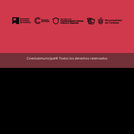
Cineclubmunicipal® Todos los derechos reservados