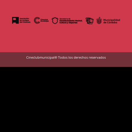
Cineclubmunicipal® Todos los derechos reservados