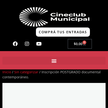
COMPRÁ TUS ENTRADAS
0
$
0,00
Inicio
/
Sin categorizar
/ Inscripción POSTGRADO documental
contemporáneo.