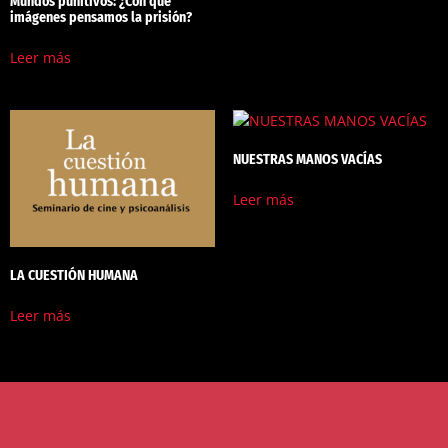
Mundos punitivos: ¿Con qué
imágenes pensamos la prisión?
Leer más
NUESTRAS MANOS VACÍAS
Leer más
LA CUESTIÓN HUMANA
Leer más