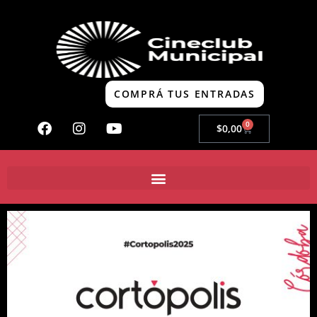
COMPRÁ TUS ENTRADAS
0
$
0,00