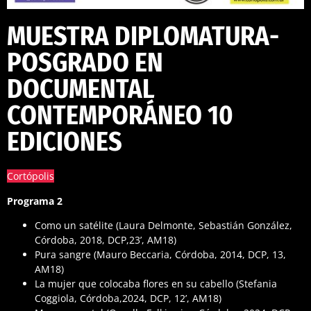
MUESTRA DIPLOMATURA-
POSGRADO EN
DOCUMENTAL
CONTEMPORÁNEO 10
EDICIONES
Cortópolis
Programa 2
Como un satélite (Laura Delmonte, Sebastián González,
Córdoba, 2018, DCP,23’, AM18)
Pura sangre (Mauro Beccaria, Córdoba, 2014, DCP, 13,
AM18)
La mujer que colocaba flores en su cabello (Stefania
Coggiola, Córdoba,2024, DCP, 12’, AM18)