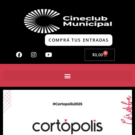
COMPRÁ TUS ENTRADAS
0
$
0,00