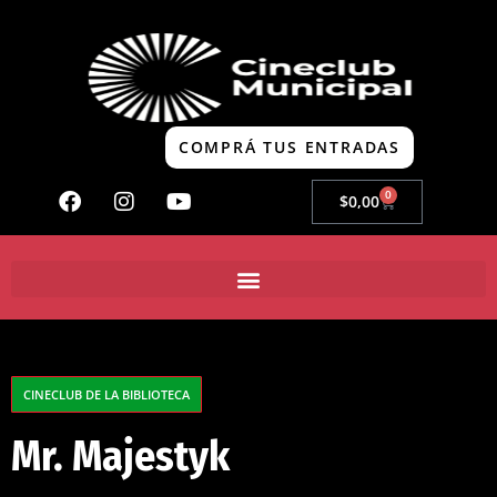
COMPRÁ TUS ENTRADAS
0
$
0,00
CINECLUB DE LA BIBLIOTECA
Mr. Majestyk