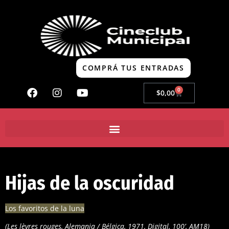
COMPRÁ TUS ENTRADAS
0
$
0,00
Hijas de la oscuridad
Los favoritos de la luna
(Les lèvres rouges, Alemania / Bélgica, 1971, Digital, 100’, AM18)