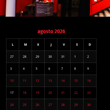
agosto 2026
L
M
X
J
V
S
D
27
28
29
30
31
1
2
3
4
5
6
7
8
9
10
11
12
13
14
15
16
17
18
19
20
21
22
23
24
25
26
27
28
29
30