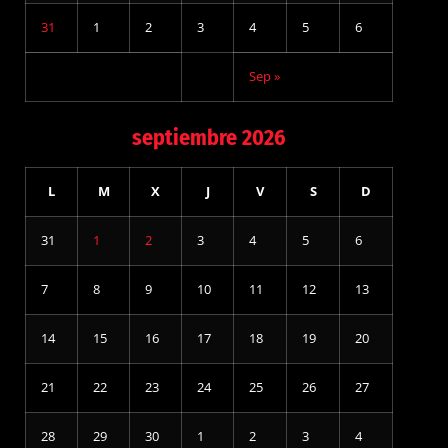
31
1
2
3
4
5
6
Sep »
septiembre 2026
L
M
X
J
V
S
D
31
1
2
3
4
5
6
7
8
9
10
11
12
13
14
15
16
17
18
19
20
21
22
23
24
25
26
27
28
29
30
1
2
3
4