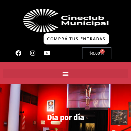
COMPRÁ TUS ENTRADAS
0
$
0,00
Día por día