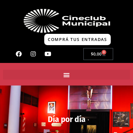
COMPRÁ TUS ENTRADAS
0
$
0,00
Día por día