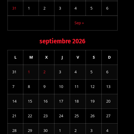
31
1
2
3
4
5
6
Sep »
septiembre 2026
L
M
X
J
V
S
D
31
1
2
3
4
5
6
7
8
9
10
11
12
13
14
15
16
17
18
19
20
21
22
23
24
25
26
27
28
29
30
1
2
3
4