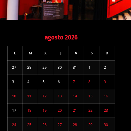
agosto 2026
L
M
X
J
V
S
D
27
28
29
30
31
1
2
3
4
5
6
7
8
9
10
11
12
13
14
15
16
17
18
19
20
21
22
23
24
25
26
27
28
29
30