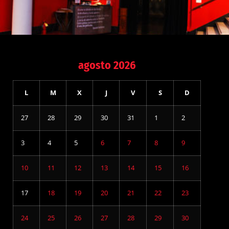
agosto 2026
L
M
X
J
V
S
D
27
28
29
30
31
1
2
3
4
5
6
7
8
9
10
11
12
13
14
15
16
17
18
19
20
21
22
23
24
25
26
27
28
29
30