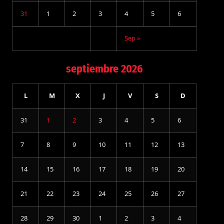
31
1
2
3
4
5
6
Sep »
septiembre 2026
L
M
X
J
V
S
D
31
1
2
3
4
5
6
7
8
9
10
11
12
13
14
15
16
17
18
19
20
21
22
23
24
25
26
27
28
29
30
1
2
3
4