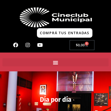
COMPRÁ TUS ENTRADAS
0
$
0,00
Día por día