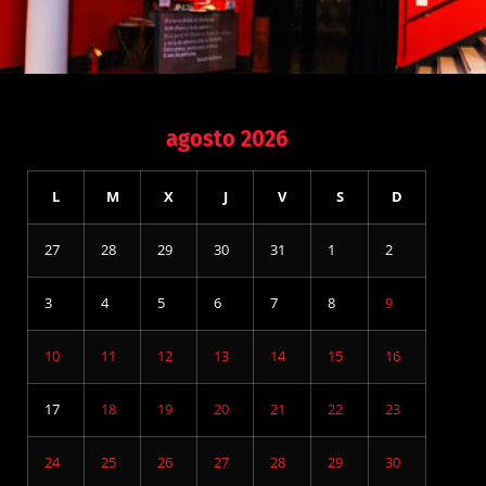
agosto 2026
L
M
X
J
V
S
D
27
28
29
30
31
1
2
3
4
5
6
7
8
9
10
11
12
13
14
15
16
17
18
19
20
21
22
23
24
25
26
27
28
29
30