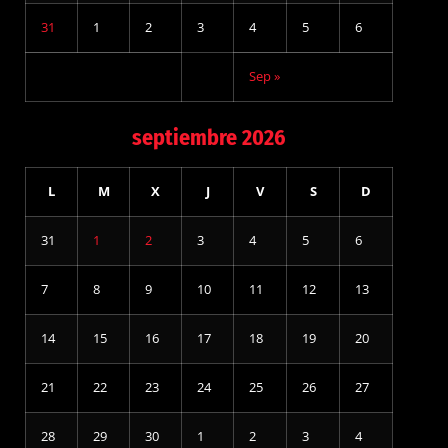
31
1
2
3
4
5
6
Sep »
septiembre 2026
L
M
X
J
V
S
D
31
1
2
3
4
5
6
7
8
9
10
11
12
13
14
15
16
17
18
19
20
21
22
23
24
25
26
27
28
29
30
1
2
3
4