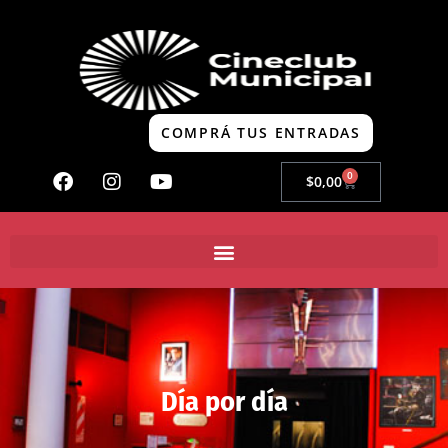
COMPRÁ TUS ENTRADAS
0
$
0,00
Día por día