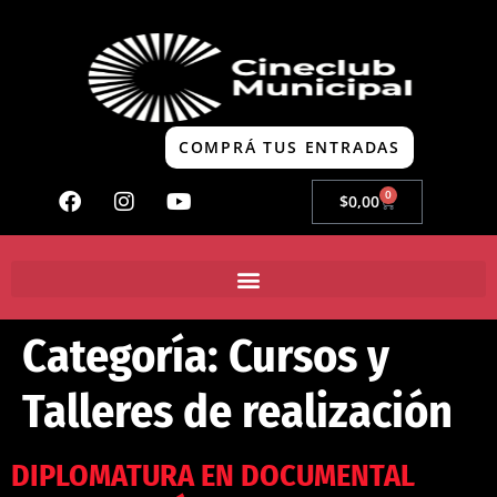
COMPRÁ TUS ENTRADAS
0
$
0,00
Categoría:
Cursos y
Talleres de realización
DIPLOMATURA EN DOCUMENTAL