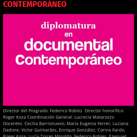
CONTEMPORÁNEO
Director del Posgrado: Federico Robles Director honorífico:
Roger Koza Coordinación General: Lucrecia Matarozzo
Docentes: Cecilia Barrionuevo, María Eugenia Ferrer, Luciana
Dadone, Victor Guimarães, Enrique González, Corina Ilardo,
Roger Koza, Lucía Torres Minoldo, Federico Robles, Ezequiel