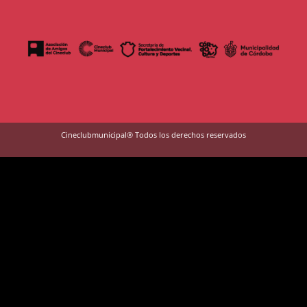
Cineclubmunicipal® Todos los derechos reservados