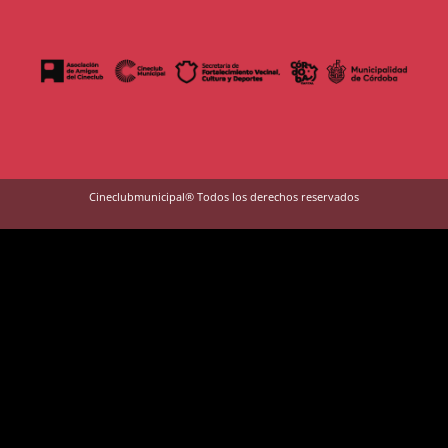
Cineclubmunicipal® Todos los derechos reservados