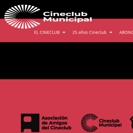
EL CINECLUB
25 años Cineclub
ABON