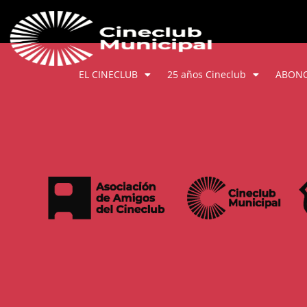
EL CINECLUB
25 años Cineclub
ABON